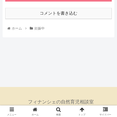
コメントを書き込む
ホーム
妊娠中
フィナンシェの自然育児相談室
© 2021 フィナンシェの自然育児相談室.
メニュー
ホーム
検索
トップ
サイドバー