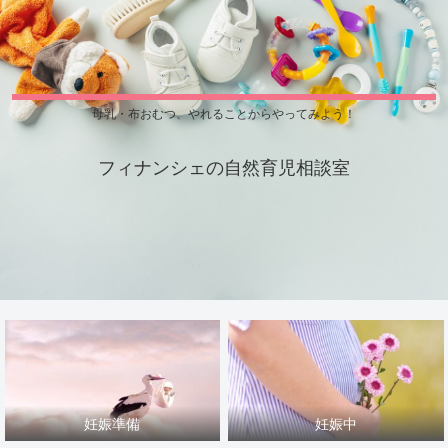
母乳・布おむつ、やれることからやってみよう！
フィナンシェの自然育児相談室
妊娠準備
妊娠中