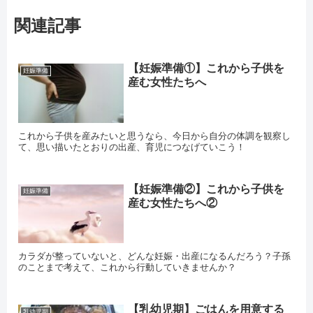
関連記事
【妊娠準備①】これから子供を
妊娠準備
産む女性たちへ
これから子供を産みたいと思うなら、今日から自分の体調を観察し
て、思い描いたとおりの出産、育児につなげていこう！
【妊娠準備②】これから子供を
妊娠準備
産む女性たちへ②
カラダが整っていないと、どんな妊娠・出産になるんだろう？子孫
のことまで考えて、これから行動していきませんか？
【乳幼児期】ごはんを用意する
乳幼児期