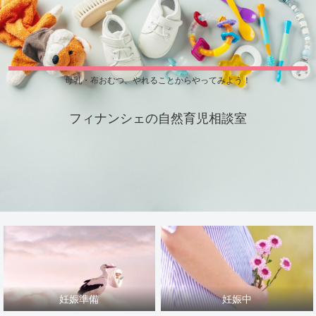
母乳・布おむつ、やれることからやってみよう！
フィナンシェの自然育児相談室
妊娠準備
妊娠中