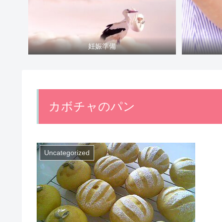
妊娠準備
カボチャのパン
Uncategorized