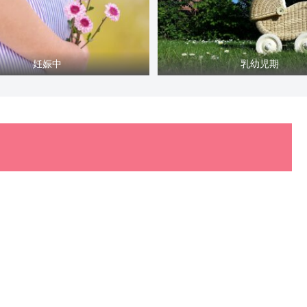
妊娠中
乳幼児期