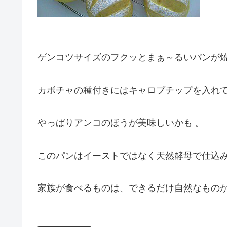
ゲンコツサイズのフクッとまぁ～るいパンが
カボチャの種付きにはキャロブチップを入れ
やっぱりアンコのほうが美味しいかも 。
このパンはイーストではなく天然酵母で仕込
家族が食べるものは、できるだけ自然なもの