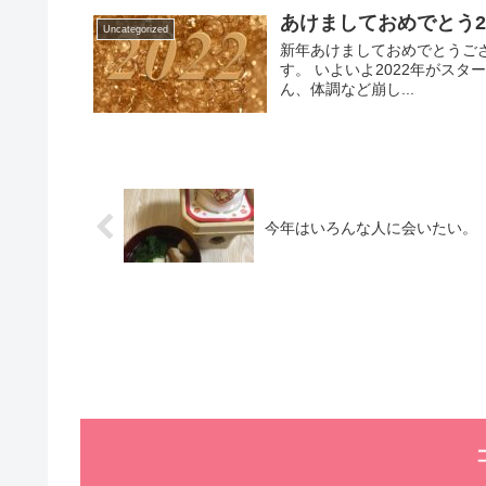
あけましておめでとう20
Uncategorized
新年あけましておめでとうござ
す。 いよいよ2022年がス
ん、体調など崩し...
今年はいろんな人に会いたい。