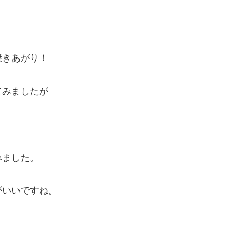
焼きあがり！
てみましたが
みました。
がいいですね。