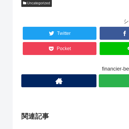
Uncategorized
シ
Twitter
Pocket
financie
関連記事