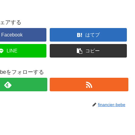
ェアする
Facebook
はてブ
LINE
コピー
r-bebeをフォローする
financier-bebe