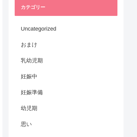
カテゴリー
Uncategorized
おまけ
乳幼児期
妊娠中
妊娠準備
幼児期
思い