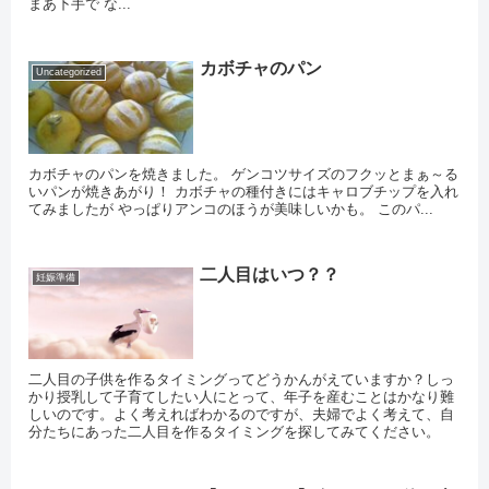
まあ下手で な...
カボチャのパン
Uncategorized
カボチャのパンを焼きました。 ゲンコツサイズのフクッとまぁ～る
いパンが焼きあがり！ カボチャの種付きにはキャロブチップを入れ
てみましたが やっぱりアンコのほうが美味しいかも。 このパ...
二人目はいつ？？
妊娠準備
二人目の子供を作るタイミングってどうかんがえていますか？しっ
かり授乳して子育てしたい人にとって、年子を産むことはかなり難
しいのです。よく考えればわかるのですが、夫婦でよく考えて、自
分たちにあった二人目を作るタイミングを探してみてください。