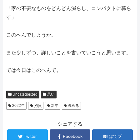
「家の不要なものをどんどん減らし、コンパクトに暮ら
す」
このへんでしょうか。
また少しずつ、詳しいことを書いていこうと思います。
では今日はこのへんで。
Uncategorized
思い
2022年
抱負
新年
褒める
シェアする
Twitter
Facebook
はてブ