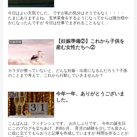
今日はよい天気でした。 ですが私の気分はそうでもなく・・・・
たまにありますよね。 玄米菜食をするようになってからは随分穏や
かになったんですが 今日は仕事でまぎれることもなく...
【妊娠準備②】これから子供を
妊娠準備
産む女性たちへ②
カラダが整っていないと、どんな妊娠・出産になるんだろう？子孫
のことまで考えて、これから行動していきませんか？
今年一年、ありがとうございま
思い
した。
こんばんは、フィナンシェです。 お久しぶりです。 今年の誕生日
にこのブログを立ちあげ、約8か月。 育児の経験を少しでも皆さん
に役に立ててもらおうと記事を作成していますが 時間を作ることが