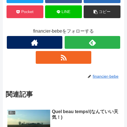
Pocket
LINE
コピー
financier-bebeをフォローする
financier-bebe
関連記事
Quel beau temps!(なんていい天
思い
気！)