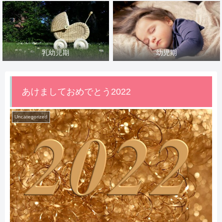
乳幼児期
幼児期
あけましておめでとう2022
Uncategorized