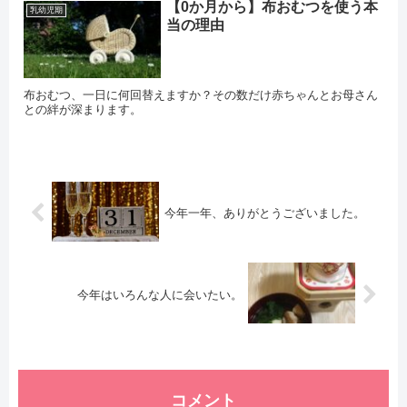
【0か月から】布おむつを使う本
乳幼児期
当の理由
布おむつ、一日に何回替えますか？その数だけ赤ちゃんとお母さん
との絆が深まります。
今年一年、ありがとうございました。
今年はいろんな人に会いたい。
コメント