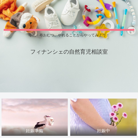
母乳・布おむつ、やれることからやってみよう！
フィナンシェの自然育児相談室
妊娠準備
妊娠中