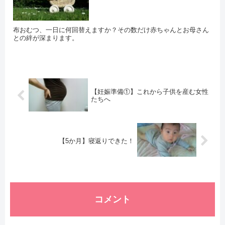
布おむつ、一日に何回替えますか？その数だけ赤ちゃんとお母さん
との絆が深まります。
【妊娠準備①】これから子供を産む女性
たちへ
【5か月】寝返りできた！
コメント