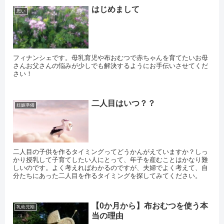
はじめまして
思い
フィナンシェです。母乳育児や布おむつで赤ちゃんを育てたいお母
さんお父さんの悩みが少しでも解決するようにお手伝いさせてくだ
さい！
二人目はいつ？？
妊娠準備
二人目の子供を作るタイミングってどうかんがえていますか？しっ
かり授乳して子育てしたい人にとって、年子を産むことはかなり難
しいのです。よく考えればわかるのですが、夫婦でよく考えて、自
分たちにあった二人目を作るタイミングを探してみてください。
【0か月から】布おむつを使う本
乳幼児期
当の理由