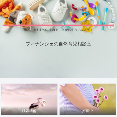
母乳・布おむつ、やれることからやってみよう！
フィナンシェの自然育児相談室
妊娠準備
妊娠中