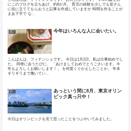
にこのブログを立ちあげ、約8か月。 育児の経験を少しでも皆さん
に役に立ててもらおうと記事を作成していますが 時間を作ることが
まあ下手で な...
今年はいろんな人に会いたい。
思い
こんばんは、フィナンシェです。 今日は1月2日。私は仕事始めでし
た。 同僚に会うたびに、 「あけましておめでとうごさいます。今
年もよろしくお願いします！」 を何度くりかえしたことか。 年末
ギリギリまで働いてい...
あっという間に8月、東京オリン
思い
ピック真っ只中！
今日はオリンピックを見て思ったことをつぶやいてみました。